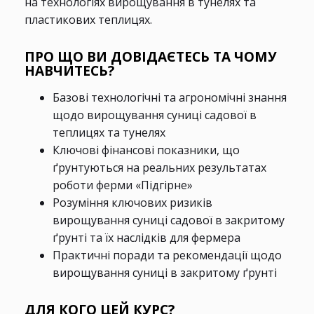
на технологіях вирощування в тунелях та
пластикових теплицях.
ПРО ЩО ВИ ДОВІДАЄТЕСЬ ТА ЧОМУ
НАВЧИТЕСЬ?
Базові технологічні та агрономічні знання
щодо вирощування суниці садової в
теплицях та тунелях
Ключові фінансові показники, що
ґрунтуються на реальних результатах
роботи ферми «Підгірне»
Розуміння ключових ризиків
вирощування суниці садової в закритому
ґрунті та їх наслідків для фермера
Практичні поради та рекомендації щодо
вирощування суниці в закритому ґрунті
ДЛЯ КОГО ЦЕЙ КУРС?