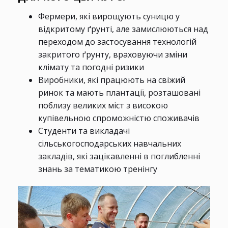
Фермери, які вирощують суницю у
відкритому ґрунті, але замислюються над
переходом до застосування технологій
закритого ґрунту, враховуючи зміни
клімату та погодні ризики
Виробники, які працюють на свіжий
ринок та мають плантації, розташовані
поблизу великих міст з високою
купівельною спроможністю споживачів
Студенти та викладачі
сільськогосподарських навчальних
закладів, які зацікавленні в поглибленні
знань за тематикою тренінгу