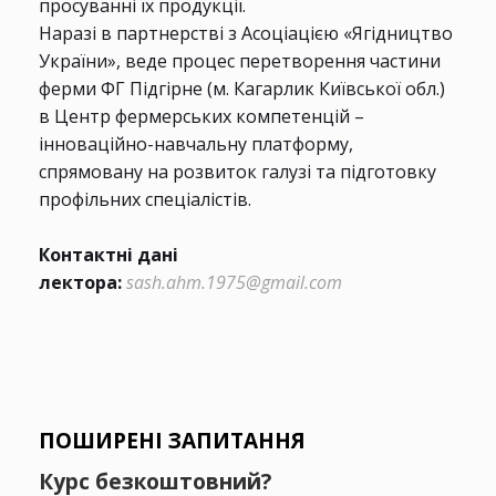
просуванні їх продукції.
Наразі в партнерстві з Асоціацією «Ягідництво
України», веде процес перетворення частини
ферми ФГ Підгірне (м. Кагарлик Київської обл.)
в Центр фермерських компетенцій –
інноваційно-навчальну платформу,
спрямовану на розвиток галузі та підготовку
профільних спеціалістів.
Контактні дані
лектора:
sash.ahm.1975@gmail.com
ПОШИРЕНІ ЗАПИТАННЯ
Курс безкоштовний?