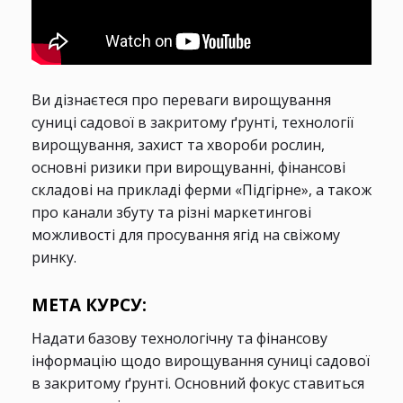
Ви дізнаєтеся про переваги вирощування
суниці садової в закритому ґрунті, технології
вирощування, захист та хвороби рослин,
основні ризики при вирощуванні, фінансові
складові на прикладі ферми «Підгірне», а також
про канали збуту та різні маркетингові
можливості для просування ягід на свіжому
ринку.
МЕТА КУРСУ:
Надати базову технологічну та фінансову
інформацію щодо вирощування суниці садової
в закритому ґрунті. Основний фокус ставиться