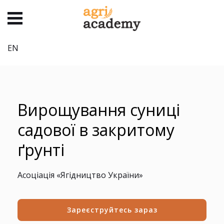
EN
Вирощування суниці
садової в закритому
ґрунті
Асоціація «Ягідництво України»
Зареєструйтесь зараз