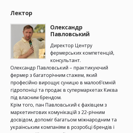
Лектор
Олександр
Павловський
Директор Центру
фермерських компетенцій,
консультант.
Олександр Павловський – практикуючий
фермер з багаторічним стажем, який
професійно вирощує суницю в малооб’ємній
гідропоніці та продає в супермаркетах Києва
під власним брендом.
Крім того, пан Павловський є фахівцем з
маркетингових комунікацій з 22-річним
досвідом, допоміг багатьом міжнародним та
українським компаніям в розробці брендів і