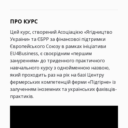
ПРО КУРС
Цей курс, створений Асоціацією «Ягідництво
України» та ЄБРР за фінансової підтримки
Європейського Союзу в рамках ініціативи
EU4Business, є своєрідним «першим
зануренням» до триденного практичного
навчального курсу з однойменною назвою,
який проходить раз на рік на базі Центру
фермерських компетенцій ферми «Підгірне» із
залученням іноземних та українських фахівців-
практиків.