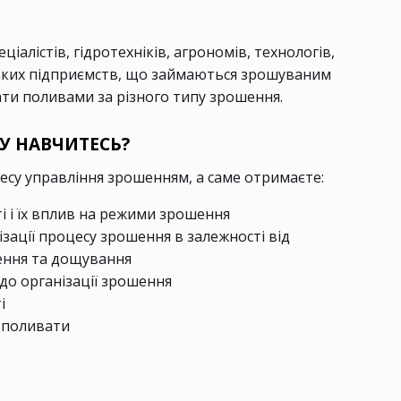
іалістів, гідротехніків, агрономів, технологів,
ських підприємств, що займаються зрошуваним
ти поливами за різного типу зрошення.
У НАВЧИТЕСЬ?
есу управління зрошенням, а саме отримаєте:
і і їх вплив на режими зрошення
зації процесу зрошення в залежності від
ення та дощування
до організації зрошення
і
и поливати