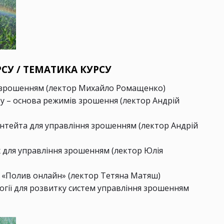
РСУ / ТЕМАТИКА КУРСУ
ня зрошенням (лектор Михайло Ромащенко)
ву – основа режимів зрошення (лектор Андрій
нтейта для управління зрошенням (лектор Андрій
х для управління зрошенням (лектор Юлія
и «Полив онлайн» (лектор Тетяна Матяш)
огії для розвитку систем управління зрошенням