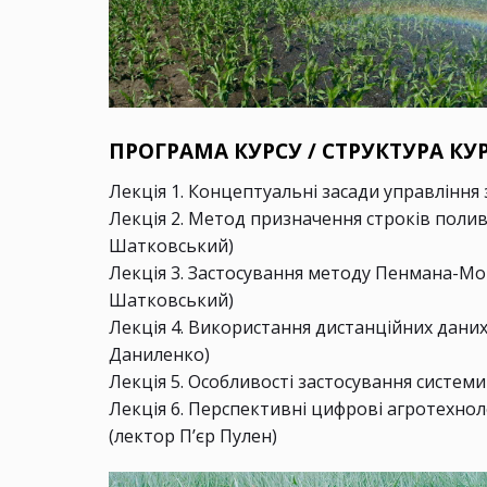
ПРОГРАМА КУРСУ / СТРУКТУРА КУ
Лекція 1. Концептуальні засади управлін
Лекція 2. Метод призначення строків поли
Шатковський)
Лекція 3. Застосування методу Пенмана-Мо
Шатковський)
Лекція 4. Використання дистанційних дани
Даниленко)
Лекція 5. Особливості застосування систем
Лекція 6. Перспективні цифрові агротехнол
(лектор П’єр Пулен)