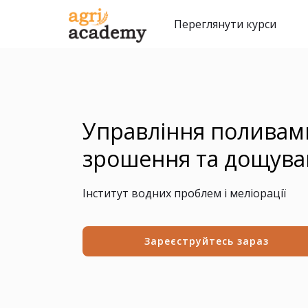
Переглянути курси
Управління поливам
зрошення та дощува
Інститут водних проблем і меліорації
Зареєструйтесь зараз