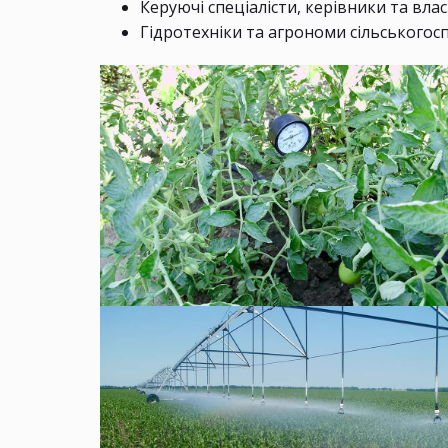
Керуючі спеціалісти, керівники та вл
Гідротехніки та агрономи сільського