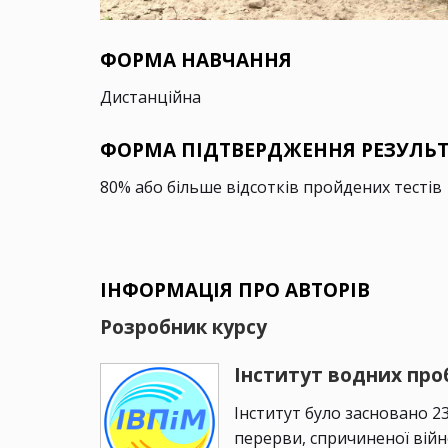
ФОРМА НАВЧАННЯ
Дистанційна
ФОРМА ПІДТВЕРДЖЕННЯ РЕЗУЛЬТ
80% або більше відсотків пройдених тестів
ІНФОРМАЦІЯ ПРО АВТОРІВ
Розробник курсу
Інститут водних проб
Інститут було засновано 23 
перерви, спричиненої війно