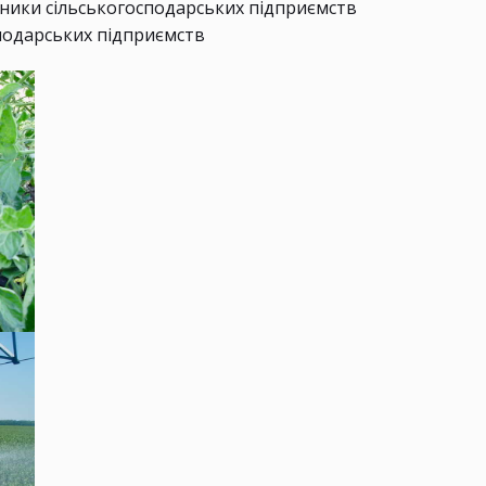
асники сільськогосподарських підприємств
сподарських підприємств