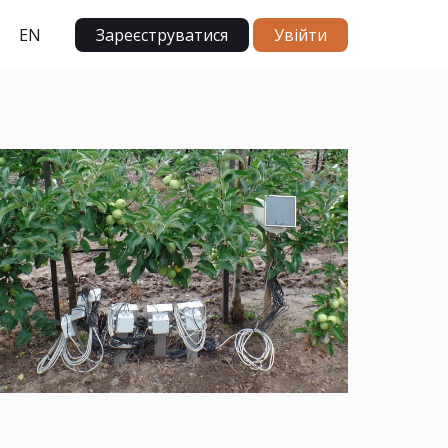
EN
Зареєструватися
Увійти