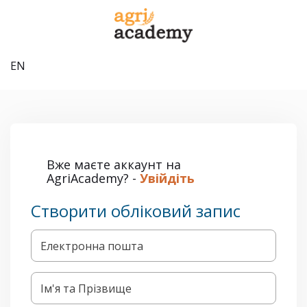
EN
Вже маєте аккаунт на
AgriAcademy? -
Увійдіть
Створити обліковий запис
Електронна пошта
Ім'я та Прізвище